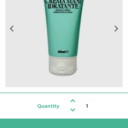
Quantity
Krema za ruke od sandalovine i argana količina