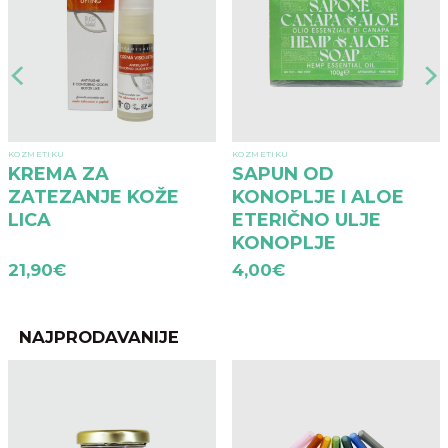
KOZMETIKU
KOZMETIKU
KREMA ZA
SAPUN OD
ZATEZANJE KOŽE
KONOPLJE I ALOE
LICA
ETERIČNO ULJE
KONOPLJE
21,90
€
4,00
€
NAJPRODAVANIJE