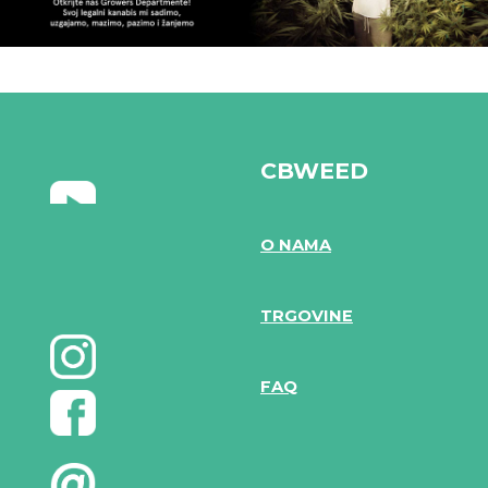
CBWEED
O NAMA
TRGOVINE
FAQ