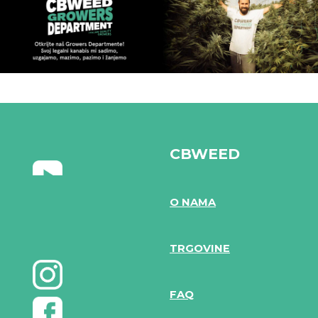
CBWEED
O NAMA
TRGOVINE
FAQ