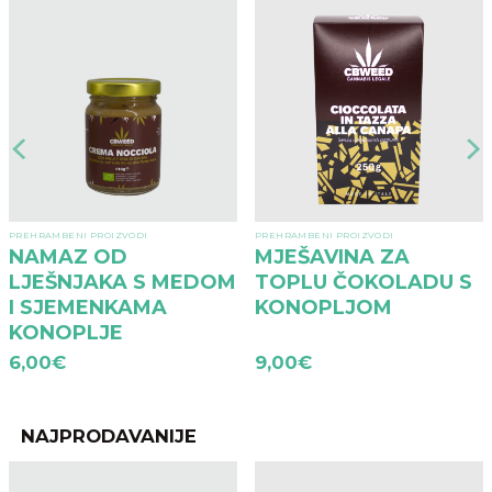
PREHRAMBENI PROIZVODI
PREHRAMBENI PROIZVODI
NAMAZ OD
MJEŠAVINA ZA
LJEŠNJAKA S MEDOM
TOPLU ČOKOLADU S
I SJEMENKAMA
KONOPLJOM
KONOPLJE
6,00
€
9,00
€
NAJPRODAVANIJE