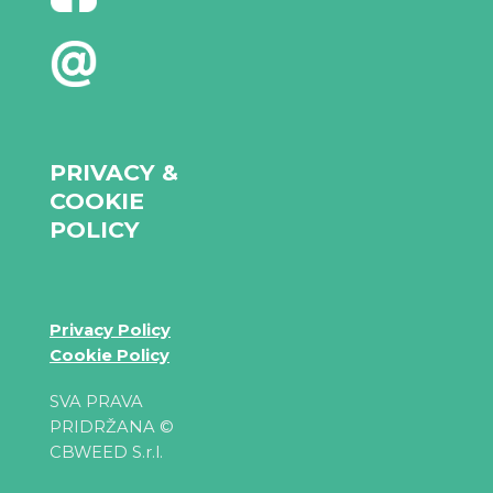
PRIVACY &
COOKIE
POLICY
Privacy Policy
Cookie Policy
SVA PRAVA
PRIDRŽANA ©
CBWEED S.r.l.