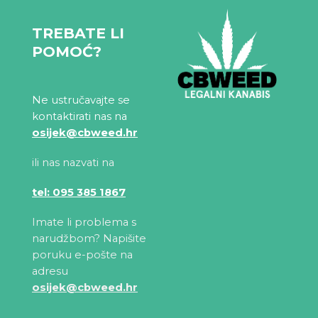
TREBATE LI
POMOĆ?
Ne ustručavajte se
kontaktirati nas na
osijek@cbweed.hr
ili nas nazvati na
tel: 095 385 1867
Imate li problema s
narudžbom? Napišite
poruku e-pošte na
adresu
osijek@cbweed.hr