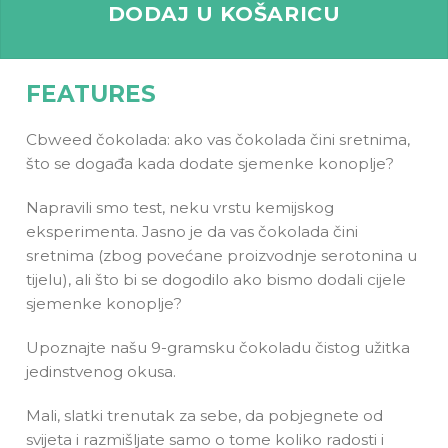
DODAJ U KOŠARICU
FEATURES
Cbweed čokolada: ako vas čokolada čini sretnima,
što se događa kada dodate sjemenke konoplje?
Napravili smo test, neku vrstu kemijskog
eksperimenta. Jasno je da vas čokolada čini
sretnima (zbog povećane proizvodnje serotonina u
tijelu), ali što bi se dogodilo ako bismo dodali cijele
sjemenke konoplje?
Upoznajte našu 9-gramsku čokoladu čistog užitka
jedinstvenog okusa.
Mali, slatki trenutak za sebe, da pobjegnete od
svijeta i razmišljate samo o tome koliko radosti i