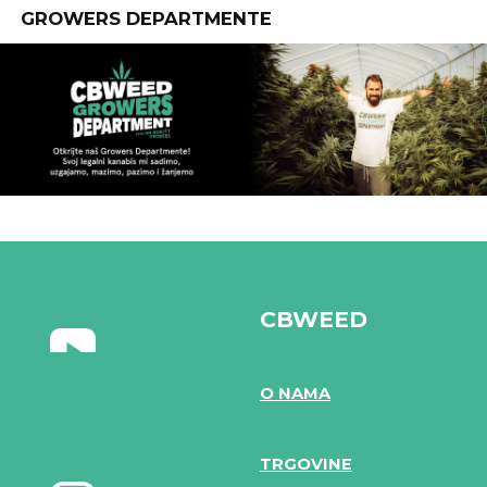
GROWERS DEPARTMENTE
CBWEED
O NAMA
TRGOVINE