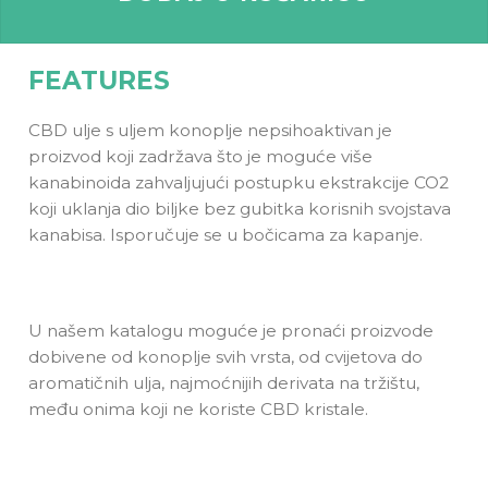
FEATURES
CBD ulje s uljem konoplje nepsihoaktivan je
proizvod koji zadržava što je moguće više
kanabinoida zahvaljujući postupku ekstrakcije CO2
koji uklanja dio biljke bez gubitka korisnih svojstava
kanabisa. Isporučuje se u bočicama za kapanje.
U našem katalogu moguće je pronaći proizvode
dobivene od konoplje svih vrsta, od cvijetova do
aromatičnih ulja, najmoćnijih derivata na tržištu,
među onima koji ne koriste CBD kristale.