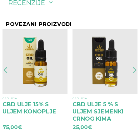
RECENZIJE
POVEZANI PROIZVODI
CBD ULJA
CBD ULJA
CBD ULJE 15% S
CBD ULJE 5 % S
ULJEM KONOPLJE
ULJEM SJEMENKI
CRNOG KIMA
75,00
€
25,00
€