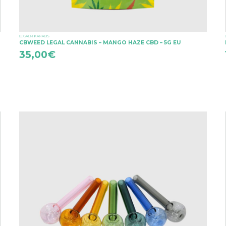
LEGALNI KANABIS
CBWEED LEGAL CANNABIS – MANGO HAZE CBD – 5G EU
35,00
€