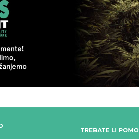
D
TREBATE LI POMO