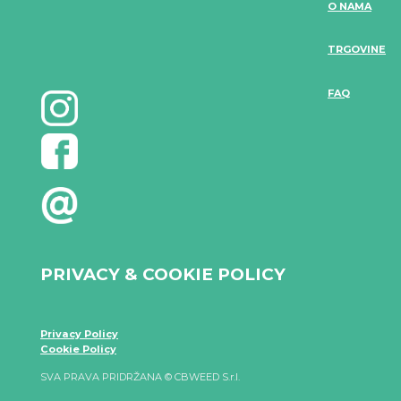
O NAMA
TRGOVINE
FAQ
PRIVACY & COOKIE POLICY
Privacy Policy
Cookie Policy
SVA PRAVA PRIDRŽANA © CBWEED S.r.l.