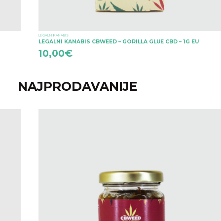
LEGALNI KANABIS
LEGALNI KANABIS CBWEED – GORILLA GLUE CBD – 1G EU
10,00
€
NAJPRODAVANIJE