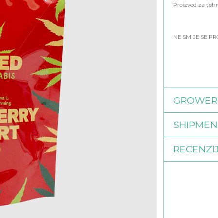
Proizvod za tehn
NE SMIJE SE P
GROWER
SHIPMEN
RECENZI