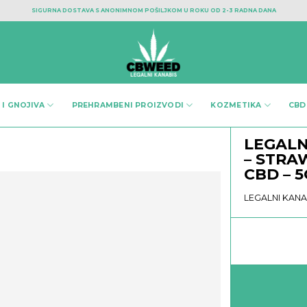
SIGURNA DOSTAVA S ANONIMNOM POŠILJKOM U ROKU OD 2-3 RADNA DANA
 I GNOJIVA
PREHRAMBENI PROIZVODI
KOZMETIKA
CBD
LEGALN
– STRA
CBD – 5
LEGALNI KANA