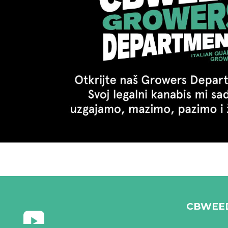
CBWEE