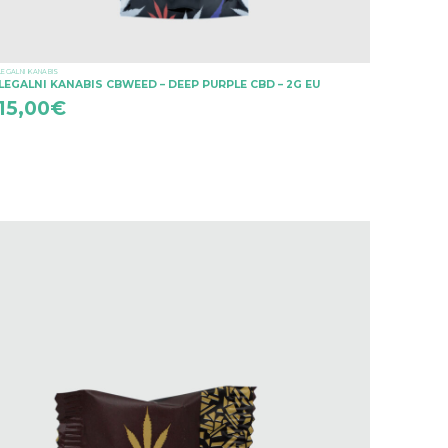
LEGALNI KANABIS
LEGALNI KANABIS CBWEED – DEEP PURPLE CBD – 2G EU
15,00
€