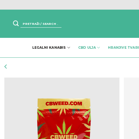
Skip
to
content
Pretraži:
LEGALNI KANABIS
CBD ULJA
HRANJIVE TVARI