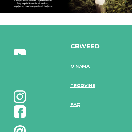
CBWEED
O NAMA
TRGOVINE
FAQ