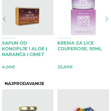
KOZMETIKU
KOZMETIKU
SAPUN OD
KREMA ZA LICE
KONOPLJE I ALOE |
COUPEROSE, 50ML
NARANČA I CIMET
4,00
€
25,00
€
NAJPRODAVANIJE