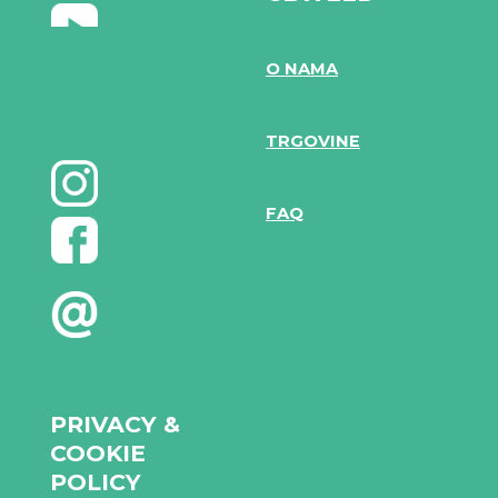
O NAMA
TRGOVINE
FAQ
PRIVACY &
COOKIE
POLICY