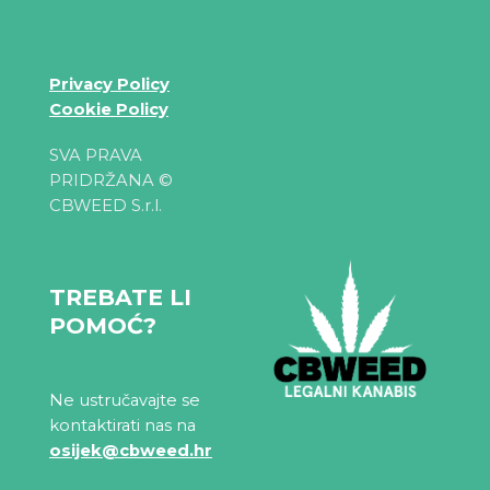
Privacy Policy
Cookie Policy
SVA PRAVA
PRIDRŽANA ©
CBWEED S.r.l.
TREBATE LI
POMOĆ?
Ne ustručavajte se
kontaktirati nas na
osijek@cbweed.hr