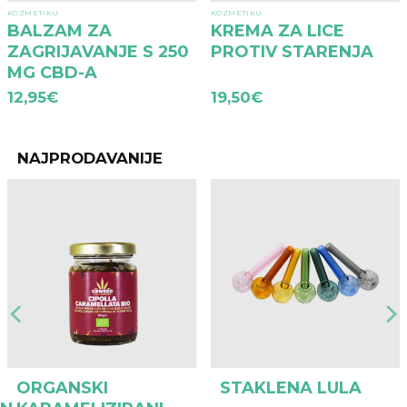
KOZMETIKU
KOZMETIKU
BALZAM ZA
KREMA ZA LICE
ZAGRIJAVANJE S 250
PROTIV STARENJA
MG CBD-A
12,95
€
19,50
€
NAJPRODAVANIJE
ORGANSKI
STAKLENA LULA